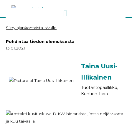
Siirry
sisältöön
Siirry ajankohtaista-sivulle
Pohdintaa tiedon olemuksesta
13.01.2021
Taina Uusi-
Illikainen
Tuotantopäällikkö,
Kuntien Tiera