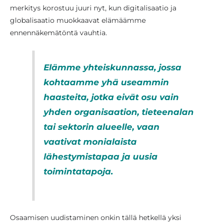
merkitys korostuu juuri nyt, kun digitalisaatio ja
globalisaatio muokkaavat elämäämme
ennennäkemätöntä vauhtia.
Elämme yhteiskunnassa, jossa
kohtaamme yhä useammin
haasteita, jotka eivät osu vain
yhden organisaation, tieteenalan
tai sektorin alueelle, vaan
vaativat monialaista
lähestymistapaa ja uusia
toimintatapoja.
Osaamisen uudistaminen onkin tällä hetkellä yksi