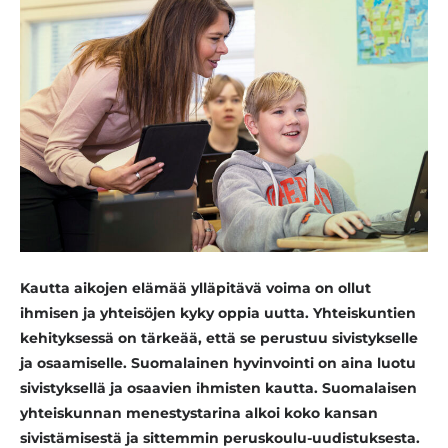
Kautta aikojen elämää ylläpitävä voima on ollut
ihmisen ja yhteisöjen kyky oppia uutta. Yhteiskuntien
kehityksessä on tärkeää, että se perustuu sivistykselle
ja osaamiselle. Suomalainen hyvinvointi on aina luotu
sivistyksellä ja osaavien ihmisten kautta. Suomalaisen
yhteiskunnan menestystarina alkoi koko kansan
sivistämisestä ja sittemmin peruskoulu-uudistuksesta.