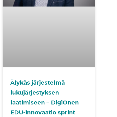
Älykäs järjestelmä
lukujärjestyksen
laatimiseen – DigiOnen
EDU-innovaatio sprint