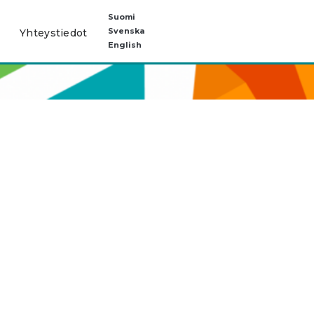
Suomi
Svenska
Yhteystiedot
English