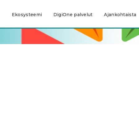
e
Ekosysteemi
DigiOne palvelut
Ajankohtaista