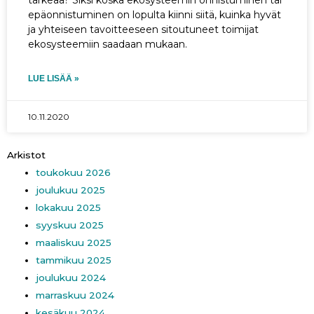
epäonnistuminen on lopulta kiinni siitä, kuinka hyvät
ja yhteiseen tavoitteeseen sitoutuneet toimijat
ekosysteemiin saadaan mukaan.
LUE LISÄÄ »
10.11.2020
Arkistot
toukokuu 2026
joulukuu 2025
lokakuu 2025
syyskuu 2025
maaliskuu 2025
tammikuu 2025
joulukuu 2024
marraskuu 2024
kesäkuu 2024