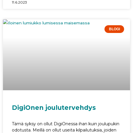
11.6.2023
BLOGI
DigiOnen joulutervehdys
Tämä syksy on ollut DigiOnessa ihan kuin joulupukin
odotusta. Meillä on ollut useita kilpailutuksia, joiden