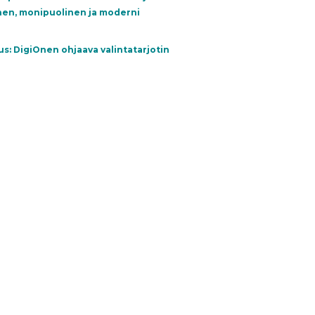
en, monipuolinen ja moderni
s: DigiOnen ohjaava valintatarjotin