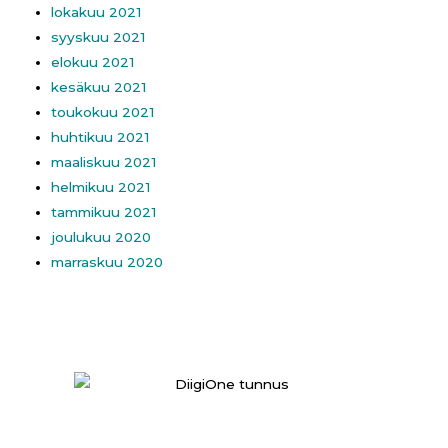
lokakuu 2021
syyskuu 2021
elokuu 2021
kesäkuu 2021
toukokuu 2021
huhtikuu 2021
maaliskuu 2021
helmikuu 2021
tammikuu 2021
joulukuu 2020
marraskuu 2020
UKK
//
Tietoa sivustosta
/ /
Tilaa uutiskirje