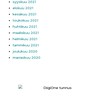
syyskuu 2021
elokuu 2021
kesäkuu 2021
toukokuu 2021
huhtikuu 2021
maaliskuu 2021
helmikuu 2021
tammikuu 2021
joulukuu 2020
marraskuu 2020
UKK
//
Tietoa sivustosta
/ /
Tilaa uutiskirje
In English
//
På svenska