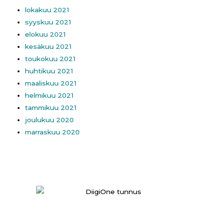
lokakuu 2021
syyskuu 2021
elokuu 2021
kesäkuu 2021
toukokuu 2021
huhtikuu 2021
maaliskuu 2021
helmikuu 2021
tammikuu 2021
joulukuu 2020
marraskuu 2020
UKK
//
Tietoa sivustosta
/ /
Tilaa uutiskirje