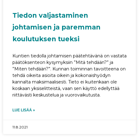
Tiedon valjastaminen
johtamisen ja paremman
koulutuksen tueksi
Kuntien tiedolla johtamisen päätehtävänä on vastata
päätöksenteon kysymyksiin ”Mitä tehdään?” ja
”Miten tehdään?”. Kunnan toiminnan tavoitteena on
tehdä oikeita asioita oikein ja kokonaishyödyn
kannalta maksimaalisesti. Tieto ei kuitenkaan ole
koskaan yksiselitteistä, vaan sen käyttö edellyttää
riittävästi keskustelua ja vuorovaikutusta.
LUE LISÄÄ »
11.8.2021