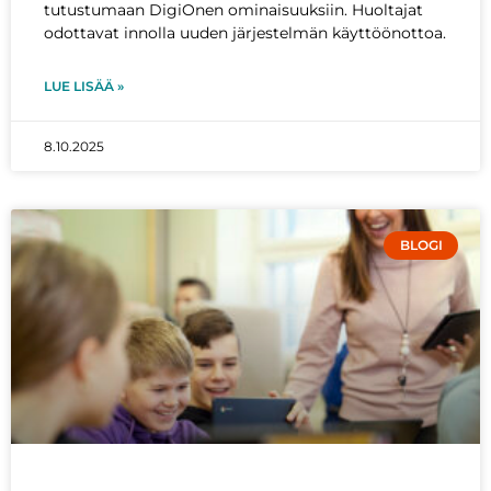
tutustumaan DigiOnen ominaisuuksiin. Huoltajat
odottavat innolla uuden järjestelmän käyttöönottoa.
LUE LISÄÄ »
8.10.2025
BLOGI