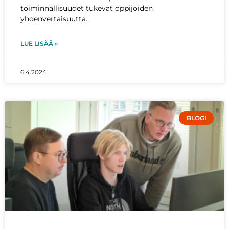
toiminnallisuudet tukevat oppijoiden
yhdenvertaisuutta.
LUE LISÄÄ »
6.4.2024
BLOGI