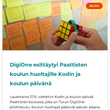
BLOGI
DigiOne esittäytyi Paattisten
koulun huoltajille Kodin ja
koulun päivänä
Lauantaina 27.9. vietettiin Kodin ja koulun päivää
Paattisten koulussa, joka on Turun DigiOne-
pilottikoulu. Koulun huoltajat pääsivät päivän aikana