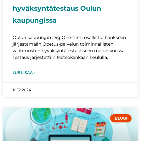
hyväksyntätestaus Oulun
kaupungissa
Oulun kaupungin DigiOne-tiimi osallistui hankkeen
järjestämään Opetus-palvelun toiminnallisten
vaatimusten hyväksyntätestaukseen marraskuussa.
Testaus järjestettiin Metsokankaan koululla.
LUE LISÄÄ »
10.12.2024
BLOGI