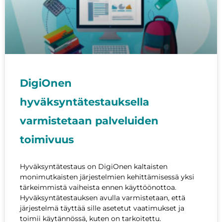
DigiOnen
hyväksyntätestauksella
varmistetaan palveluiden
toimivuus
Hyväksyntätestaus on DigiOnen kaltaisten
monimutkaisten järjestelmien kehittämisessä yksi
tärkeimmistä vaiheista ennen käyttöönottoa.
Hyväksyntätestauksen avulla varmistetaan, että
järjestelmä täyttää sille asetetut vaatimukset ja
toimii käytännössä, kuten on tarkoitettu.