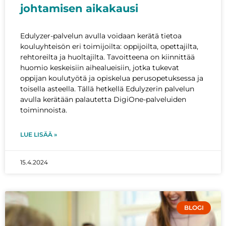
johtamisen aikakausi
Edulyzer-palvelun avulla voidaan kerätä tietoa
kouluyhteisön eri toimijoilta: oppijoilta, opettajilta,
rehtoreilta ja huoltajilta. Tavoitteena on kiinnittää
huomio keskeisiin aihealueisiin, jotka tukevat
oppijan koulutyötä ja opiskelua perusopetuksessa ja
toisella asteella. Tällä hetkellä Edulyzerin palvelun
avulla kerätään palautetta DigiOne-palveluiden
toiminnoista.
LUE LISÄÄ »
15.4.2024
BLOGI