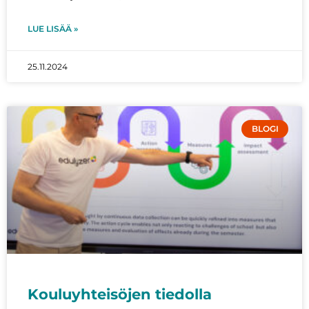
LUE LISÄÄ »
25.11.2024
BLOGI
Kouluyhteisöjen tiedolla