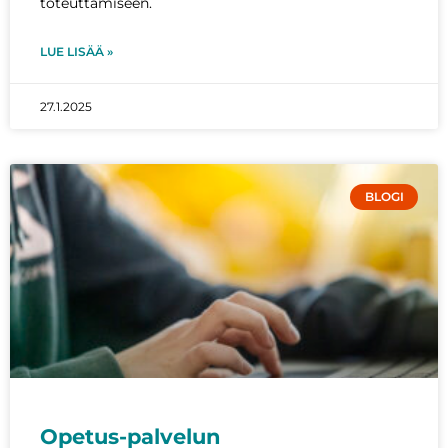
toteuttamiseen.
LUE LISÄÄ »
27.1.2025
BLOGI
Opetus-palvelun