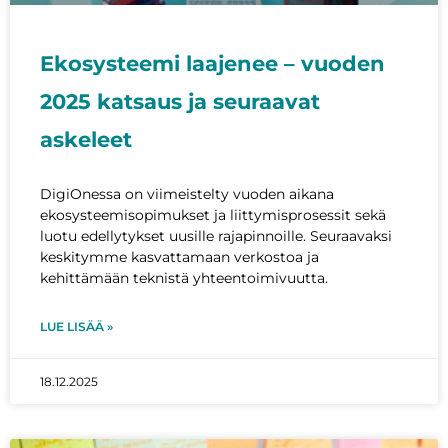
Ekosysteemi laajenee – vuoden
2025 katsaus ja seuraavat
askeleet
DigiOnessa on viimeistelty vuoden aikana
ekosysteemisopimukset ja liittymisprosessit sekä
luotu edellytykset uusille rajapinnoille. Seuraavaksi
keskitymme kasvattamaan verkostoa ja
kehittämään teknistä yhteentoimivuutta.
LUE LISÄÄ »
18.12.2025