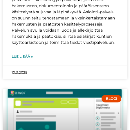
hakemusten, dokumentoinnin ja päätöksenteon
käsittelystä sujuvaa ja läpinäkyvää. Asiointi-palvelu
on suunniteltu tehostamaan ja yksinkertaistamaan
hakemusten ja päätösten käsittelyprosesseja.
Palvelun avulla voidaan luoda ja allekirjoittaa
hakemuksia ja päätöksiä, siirtää asiakirjat kuntien
käyttöarkistoon ja toimittaa tiedot viestipalveluun.
LUE LISÄÄ »
10.3.2025
BLOGI