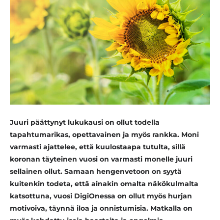
Juuri päättynyt lukukausi on ollut todella
tapahtumarikas, opettavainen ja myös rankka. Moni
varmasti ajattelee, että kuulostaapa tutulta, sillä
koronan täyteinen vuosi on varmasti monelle juuri
sellainen ollut. Samaan hengenvetoon on syytä
kuitenkin todeta, että ainakin omalta näkökulmalta
katsottuna, vuosi DigiOnessa on ollut myös hurjan
motivoiva, täynnä iloa ja onnistumisia. Matkalla on