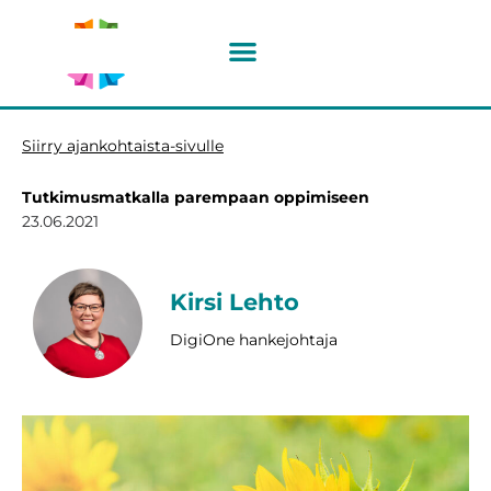
Siirry
sisältöön
Siirry ajankohtaista-sivulle
Tutkimusmatkalla parempaan oppimiseen
23.06.2021
Kirsi Lehto
DigiOne hankejohtaja